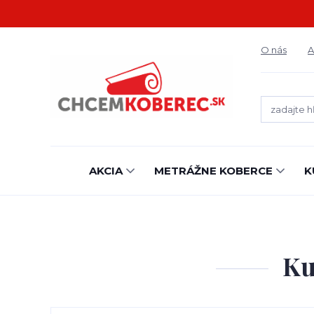
O nás
A
AKCIA
METRÁŽNE KOBERCE
K
Ku