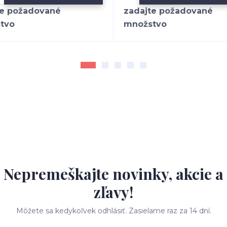
Nepremeškajte novinky, akcie a
zľavy!
Môžete sa kedykoľvek odhlásiť. Zasielame raz za 14 dní.