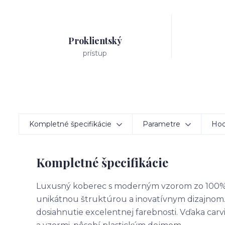
Proklientský
prístup
Kompletné špecifikácie
Parametre
Hod
Kompletné špecifikácie
Luxusný koberec s moderným vzorom zo 100% 
unikátnou štruktúrou a inovatívnym dizajnom.
dosiahnutie excelentnej farebnosti. Vďaka car