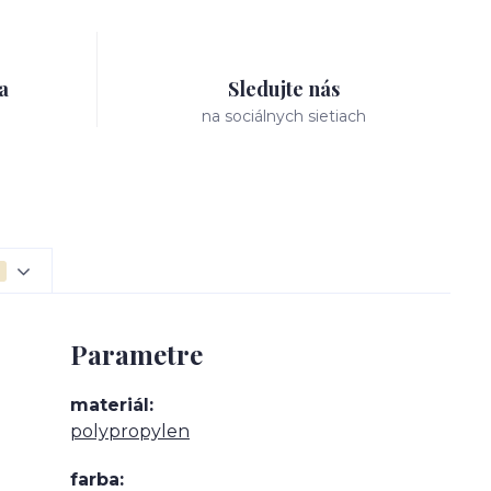
a
Sledujte nás
na sociálnych sietiach
Parametre
materiál
polypropylen
farba