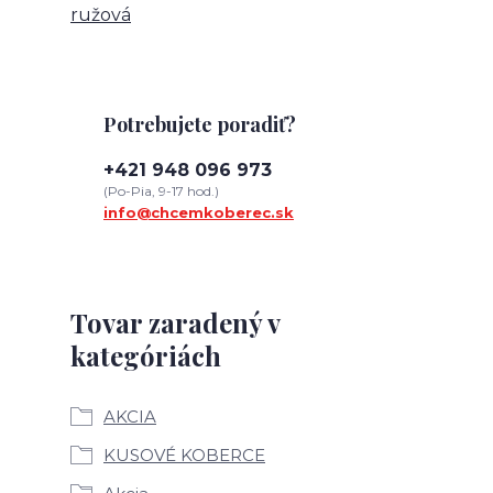
ružová
Potrebujete poradiť?
+421 948 096 973
(Po-Pia, 9-17 hod.)
info@chcemkoberec.sk
Tovar zaradený v
kategóriách
AKCIA
KUSOVÉ KOBERCE