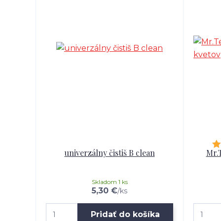
univerzálny čistiš B clean
Mr.
Skladom 1 ks
5,30 €
/
ks
Pridať do košíka