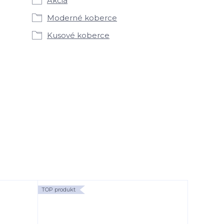
Akcia
Moderné koberce
Kusové koberce
TOP produkt
TOP produk