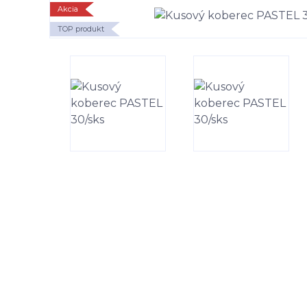
Akcia
TOP produkt