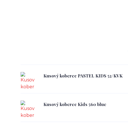
Kusový koberec PASTEL KIDS 52/KVK
Kusový koberec Kids 560 blue