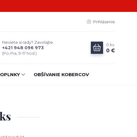
Prihlásenie
Neviete si rady? Zavolajte.
0
ks
+421 948 096 973
0 €
(Po-Pia, 9-17 hod.)
OPLNKY
OBŠÍVANIE KOBERCOV
ks