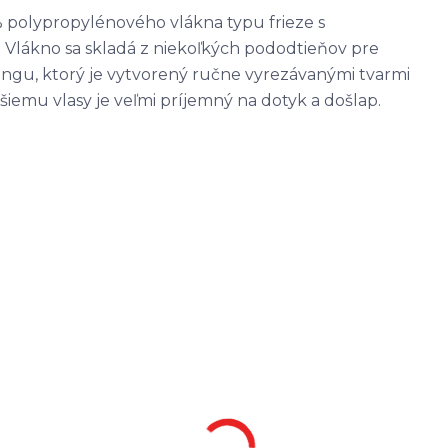
polypropylénového vlákna typu frieze s
 Vlákno sa skladá z niekoľkých pododtieňov pre
vingu, ktorý je vytvorený ručne vyrezávanými tvarmi
iemu vlasy je veľmi príjemný na dotyk a došlap.