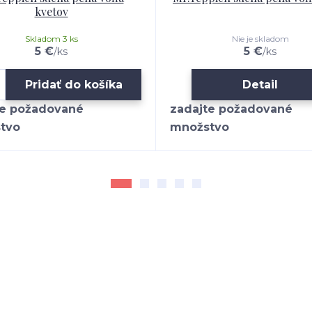
kvetov
Skladom 3 ks
Nie je skladom
5 €
5 €
/
ks
/
ks
Pridať do košíka
Detail