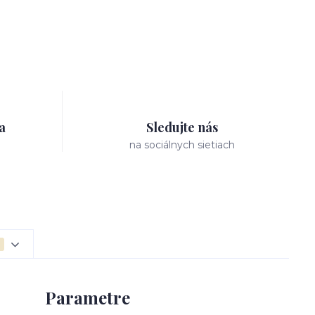
a
Sledujte nás
na sociálnych sietiach
Parametre