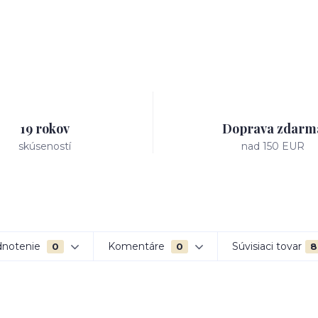
19 rokov
Doprava zdarm
skúseností
nad 150 EUR
notenie
Komentáre
Súvisiaci tovar
0
0
8