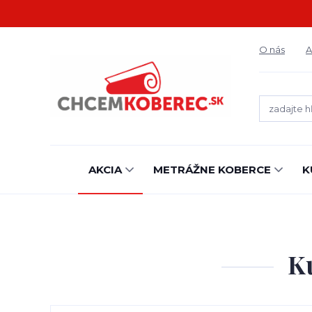
O nás
A
AKCIA
METRÁŽNE KOBERCE
K
K