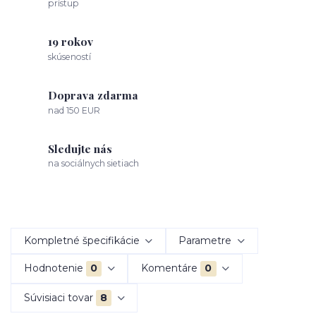
prístup
19 rokov
skúseností
Doprava zdarma
nad 150 EUR
Sledujte nás
na sociálnych sietiach
Kompletné špecifikácie
Parametre
Hodnotenie
0
Komentáre
0
Súvisiaci tovar
8