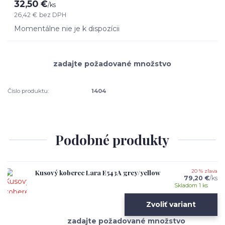
32,50 €
/
ks
26,42 €
bez DPH
Momentálne nie je k dispozícii
Číslo produktu:
1404
Podobné produkty
Kusový koberec Lara E543A grey/yellow
20 % zľava
79,20 €
/
ks
Skladom 1 ks
Zvoliť variant