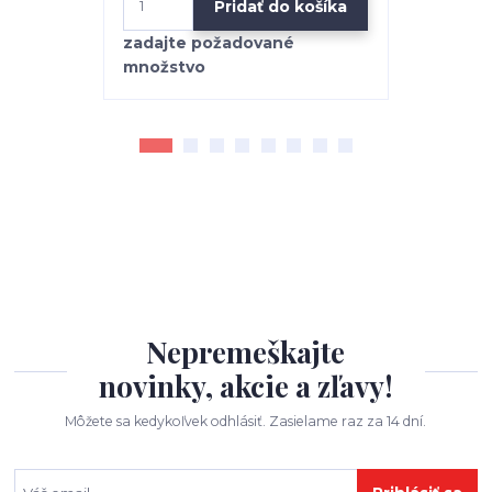
Pridať do košíka
Nepremeškajte
novinky, akcie a zľavy!
Môžete sa kedykoľvek odhlásiť. Zasielame raz za 14 dní.