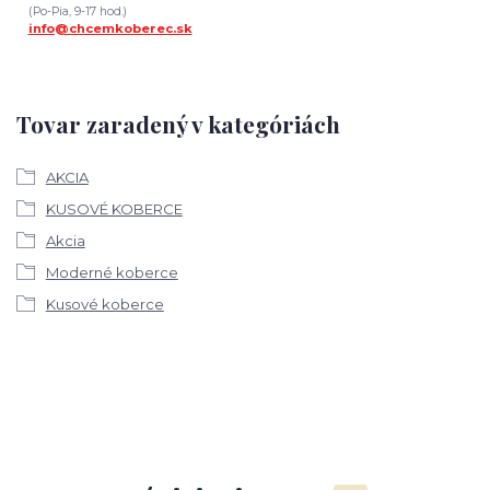
(Po-Pia, 9-17 hod.)
info@chcemkoberec.sk
Tovar zaradený v kategóriách
AKCIA
KUSOVÉ KOBERCE
Akcia
Moderné koberce
Kusové koberce