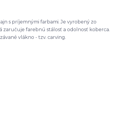
jn s príjemnými farbami. Je vyrobený zo
á zaručuje farebnú stálosť a odolnosť koberca.
ávané vlákno - tzv. carving.