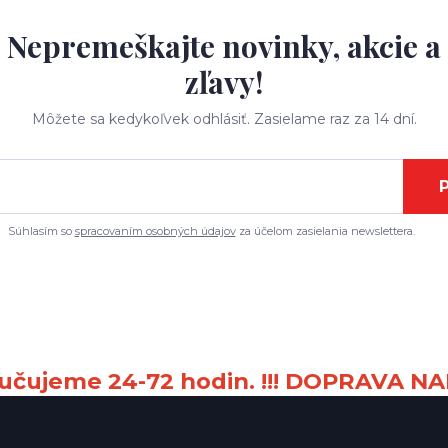
Nepremeškajte novinky, akcie a
zľavy!
Môžete sa kedykoľvek odhlásiť. Zasielame raz za 14 dní.
P
Súhlasím so
spracovaním osobných údajov
za účelom zasielania newslettera.
čujeme 24-72 hodin. !!! DOPRAVA NA