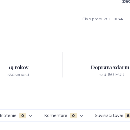
Číslo produktu:
1034
19 rokov
Doprava zdarm
skúseností
nad 150 EUR
notenie
Komentáre
Súvisiaci tovar
0
0
8