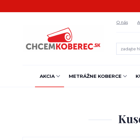
O nás
A
AKCIA
METRÁŽNE KOBERCE
K
Kus