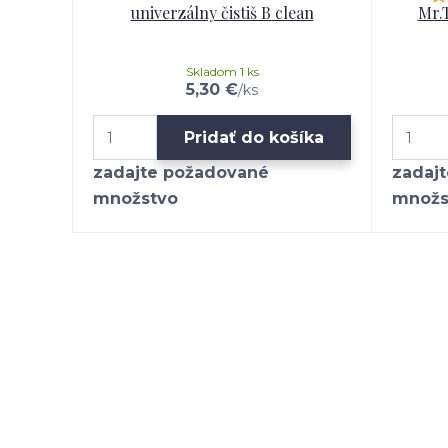
univerzálny čistiš B clean
Mr.
Skladom 1 ks
5,30 €
/
ks
Pridať do košíka