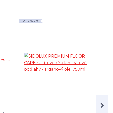
TOP produkt
TOP produk
nie