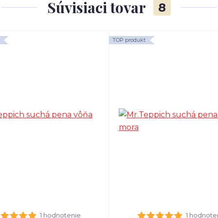
Súvisiaci tovar
8
TOP produkt
1 hodnotenie
1 hodnote