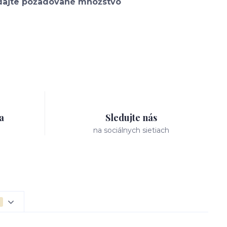
a
Sledujte nás
na sociálnych sietiach