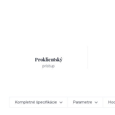
Proklientský
prístup
Kompletné špecifikácie
Parametre
Hod