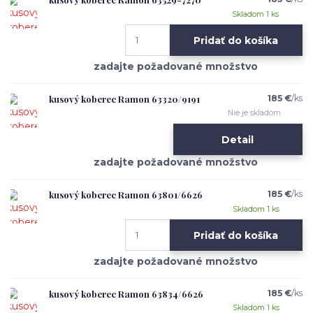
Skladom 1 ks
Pridať do košíka
kusový koberec Ramon 63320/9191
185 €
/
ks
Nie je skladom
Detail
kusový koberec Ramon 63801/6626
185 €
/
ks
Skladom 1 ks
Pridať do košíka
kusový koberec Ramon 63834/6626
185 €
/
ks
Skladom 1 ks