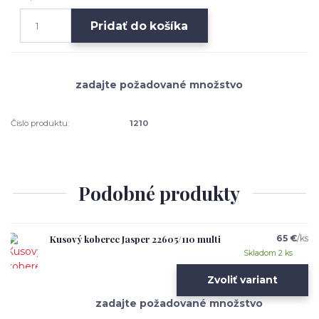
Pridať do košíka
Číslo produktu:
1210
Podobné produkty
Kusový koberec Jasper 22605/110 multi
65 €
/
ks
Skladom 2 ks
Zvoliť variant