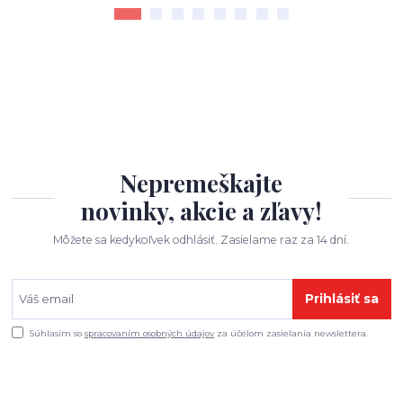
Nepremeškajte
novinky, akcie a zľavy!
Môžete sa kedykoľvek odhlásiť. Zasielame raz za 14 dní.
Prihlásiť sa
Súhlasím so
spracovaním osobných údajov
za účelom zasielania newslettera.