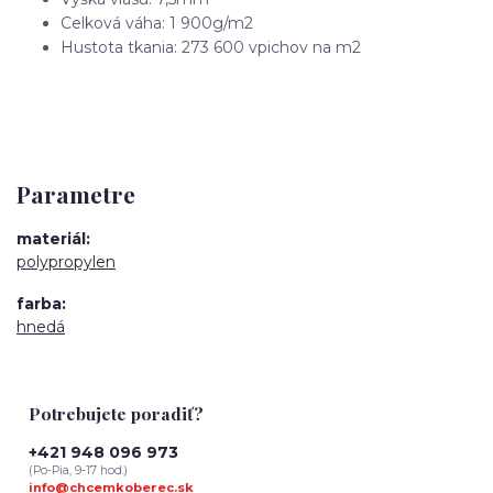
Celková váha: 1 900g/m2
Hustota tkania: 273 600 vpichov na m2
Parametre
materiál
polypropylen
farba
hnedá
Potrebujete poradiť?
+421 948 096 973
(Po-Pia, 9-17 hod.)
info@chcemkoberec.sk