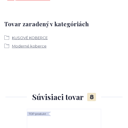
Tovar zaradený v kategóriách
KUSOVÉ KOBERCE
Moderné koberce
Súvisiaci tovar
8
TOP produkt
TOP produkt