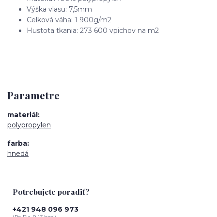
Výška vlasu: 7,5mm
Celková váha: 1 900g/m2
Hustota tkania: 273 600 vpichov na m2
Parametre
materiál
polypropylen
farba
hnedá
Potrebujete poradiť?
+421 948 096 973