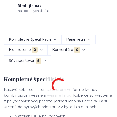
Sledujte nás
na sociálnych sietiach
Kompletné špecifikácie
Parametre
Hodnotenie
0
Komentáre
0
Súvisiaci tovar
8
Kompletné špecifikácie
Kusové koberce Liston so vzorom vo forme kruhov
kombinujúcim veselé a výrazné farby. Koberce sú vyrobené
z polypropylénovej priadze, jednoducho sa udržiavajú a sú
určené do bytových priestorov v bytoch a domoch.
Materiál: 100% polypropylén