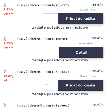
kusový koberec Ramon 63529-7270
185 €
/
ks
Skladom 1 ks
Pridať do košíka
kusový koberec Ramon 63320/9191
185 €
/
ks
Nie je skladom
Detail
kusový koberec Ramon 63801/6626
185 €
/
ks
Skladom 1 ks
Pridať do košíka
kusový koberec Ramon 63834/6626
185 €
/
ks