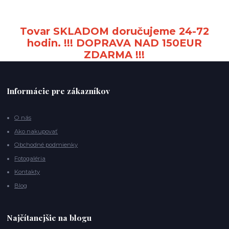
Tovar SKLADOM doručujeme 24-72
hodin. !!! DOPRAVA NAD 150EUR
ZDARMA !!!
Informácie pre zákazníkov
O nás
Ako nakupovať
Obchodné podmienky
Fotogaléria
Kontakty
Blog
Najčítanejšie na blogu