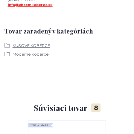
(Po-Pia, 9-17 hod.)
info@chcemkoberec.sk
Tovar zaradený v kategóriách
KUSOVÉ KOBERCE
Moderné koberce
Súvisiaci tovar
8
TOP produkt
TOP produkt