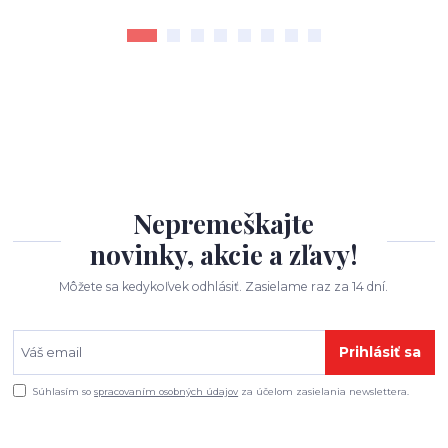
Nepremeškajte
novinky, akcie a zľavy!
Môžete sa kedykoľvek odhlásiť. Zasielame raz za 14 dní.
Prihlásiť sa
Súhlasím so
spracovaním osobných údajov
za účelom zasielania newslettera.