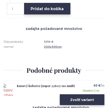
Pridať do košíka
Číslo produktu:
1210-6
rozmer:
200x300cm
Podobné produkty
Kusový koberec Jasper 22605/110 multi
65 €
/
ks
Skladom 2 ks
Zvoliť variant