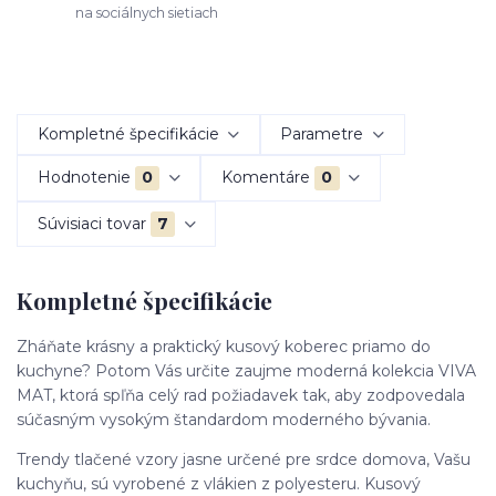
na sociálnych sietiach
Kompletné špecifikácie
Parametre
Hodnotenie
0
Komentáre
0
Súvisiaci tovar
7
Kompletné špecifikácie
Zháňate krásny a praktický kusový koberec priamo do
kuchyne? Potom Vás určite zaujme moderná kolekcia VIVA
MAT, ktorá spľňa celý rad požiadavek tak, aby zodpovedala
súčasným vysokým štandardom moderného bývania.
Trendy tlačené vzory jasne určené pre srdce domova, Vašu
kuchyňu, sú vyrobené z vlákien z polyesteru. Kusový