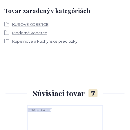
Tovar zaradený v kategóriách
KUSOVÉ KOBERCE
Moderné koberce
Kúpelňové a kuchynské predložky
Súvisiaci tovar
7
TOP produkt
TOP produkt