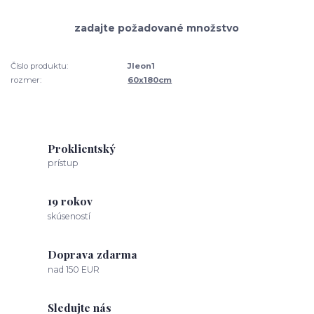
Číslo produktu:
Jleon1
rozmer:
60x180cm
Proklientský
prístup
19 rokov
skúseností
Doprava zdarma
nad 150 EUR
Sledujte nás