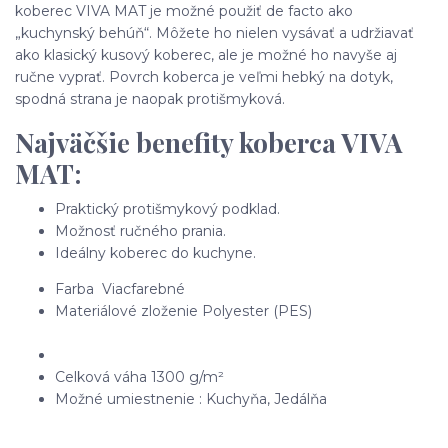
koberec VIVA MAT je možné použiť de facto ako
„kuchynský behúň“. Môžete ho nielen vysávať a udržiavať
ako klasický kusový koberec, ale je možné ho navyše aj
ručne vyprať. Povrch koberca je veľmi hebký na dotyk,
spodná strana je naopak protišmyková.
Najväčšie benefity koberca VIVA
MAT:
Praktický protišmykový podklad.
Možnosť ručného prania.
Ideálny koberec do kuchyne.
Farba Viacfarebné
Materiálové zloženie Polyester (PES)
Celková váha 1300 g/m²
Možné umiestnenie : Kuchyňa, Jedálňa