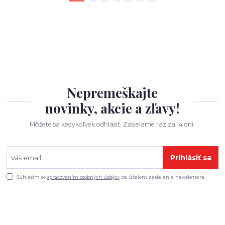
Nepremeškajte
novinky, akcie a zľavy!
Môžete sa kedykoľvek odhlásiť. Zasielame raz za 14 dní.
Prihlásiť sa
Súhlasím so
spracovaním osobných údajov
za účelom zasielania newslettera.