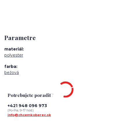
Parametre
materiál
polyester
farba
bežová
Potrebujete poradiť?
+421 948 096 973
(Po-Pia, 9-17 hod.)
info@chcemkoberec.sk