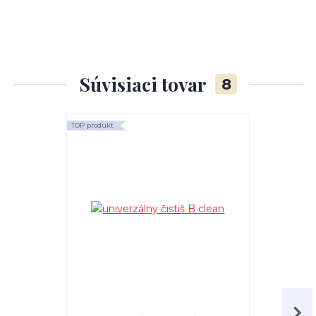
Súvisiaci tovar
8
TOP produkt
TOP produkt