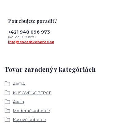
Potrebujete poradiť?
+421 948 096 973
(Po-Pia, 9-17 hod.)
info@chcemkoberec.sk
Tovar zaradený v kategóriách
AKCIA
KUSOVÉ KOBERCE
Akcia
Moderné koberce
Kusové koberce