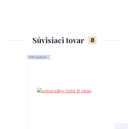
Súvisiaci tovar
8
TOP produkt
TOP produkt