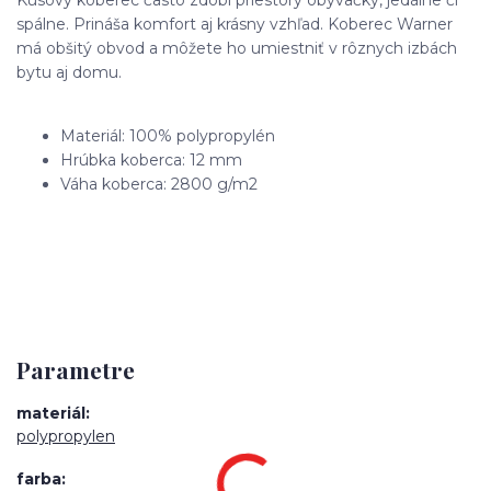
spálne. Prináša komfort aj krásny vzhľad. Koberec Warner
má obšitý obvod a môžete ho umiestniť v rôznych izbách
bytu aj domu.
Materiál: 100% polypropylén
Hrúbka koberca: 12 mm
Váha koberca: 2800 g/m2
Parametre
materiál
polypropylen
farba