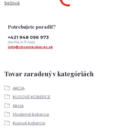
bežová
Potrebujete poradiť?
+421 948 096 973
(Po-Pia, 9-17 hod.)
info@chcemkoberec.sk
Tovar zaradený v kategóriách
AKCIA
KUSOVÉ KOBERCE
Akcia
Moderné koberce
Kusové koberce