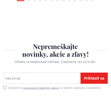
Nepremeškajte
novinky, akcie a zľavy!
Môžete sa kedykoľvek odhlásiť. Zasielame raz za 14 dní.
Prihlásiť sa
Súhlasím so
spracovaním osobných údajov
za účelom zasielania newslettera.