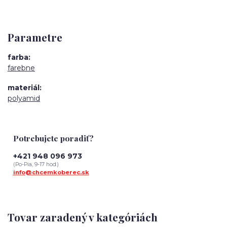
Parametre
farba
farebne
materiál
polyamid
Potrebujete poradiť?
+421 948 096 973
(Po-Pia, 9-17 hod.)
info@chcemkoberec.sk
Tovar zaradený v kategóriách