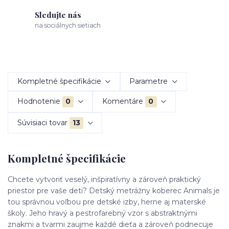
Sledujte nás
na sociálnych sietiach
Kompletné špecifikácie
Parametre
Hodnotenie
0
Komentáre
0
Súvisiaci tovar
13
Kompletné špecifikácie
Chcete vytvoriť veselý, inšpiratívny a zároveň praktický
priestor pre vaše deti? Detský metrážny koberec Animals je
tou správnou voľbou pre detské izby, herne aj materské
školy. Jeho hravý a pestrofarebný vzor s abstraktnými
znakmi a tvarmi zaujme každé dieťa a zároveň podnecuje