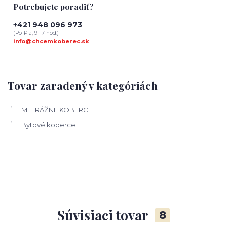
Potrebujete poradiť?
+421 948 096 973
(Po-Pia, 9-17 hod.)
info@chcemkoberec.sk
Tovar zaradený v kategóriách
METRÁŽNE KOBERCE
Bytové koberce
Súvisiaci tovar
8