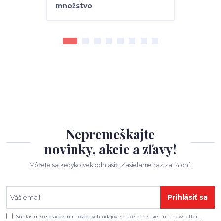
Nepremeškajte
novinky, akcie a zľavy!
Môžete sa kedykoľvek odhlásiť. Zasielame raz za 14 dní.
Prihlásiť sa
Súhlasím so
spracovaním osobných údajov
za účelom zasielania newslettera.