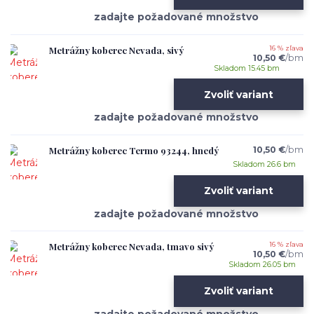
Metrážny koberec Nevada, sivý
16 % zľava
10,50 €
/
bm
Skladom 15.45 bm
Zvoliť variant
Metrážny koberec Termo 93244, hnedý
10,50 €
/
bm
Skladom 26.6 bm
Zvoliť variant
Metrážny koberec Nevada, tmavo sivý
16 % zľava
10,50 €
/
bm
Skladom 26.05 bm
Zvoliť variant