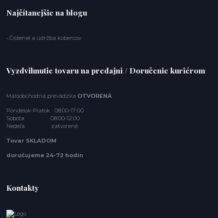
Najčítanejšie na blogu
• Čistenie a údržba kobercov
Vyzdvihnutie tovaru na predajni / Doručenie kuriérom
Maloobchodná prevádzka
OTVORENÁ
Pondelok-Piatok 08:00-17:00
Sobota 08:00-12:00
Nedeľa zatvorené
Tovar SKLADOM
doručujeme 24-72 hodín
Kontakty