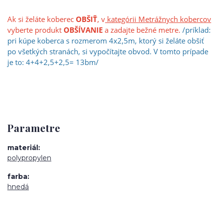
Ak si želáte koberec
OBŠIŤ
, v
kategórii Metrážnych kobercov
vyberte produkt
OBŠÍVANIE
a zadajte bežné metre.
/príklad:
pri kúpe koberca s rozmerom 4x2,5m, ktorý si želáte obšiť
po všetkých stranách, si vypočíta
jt
e obvod. V tomto prípade
je to: 4+4+2,5+2,5= 13bm/
Parametre
materiál
polypropylen
farba
hnedá