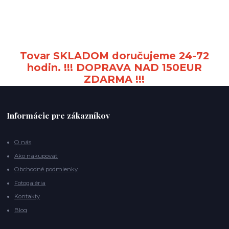
Tovar SKLADOM doručujeme 24-72
hodin. !!! DOPRAVA NAD 150EUR
ZDARMA !!!
Informácie pre zákazníkov
O nás
Ako nakupovať
Obchodné podmienky
Fotogaléria
Kontakty
Blog