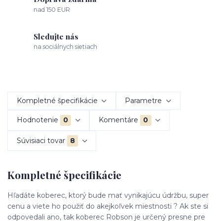
nad 150 EUR
Sledujte nás
na sociálnych sietiach
Kompletné špecifikácie
Parametre
Hodnotenie
0
Komentáre
0
Súvisiaci tovar
8
Kompletné špecifikácie
Hľadáte koberec, ktorý bude mať vynikajúcu údržbu, super
cenu a viete ho použiť do akejkoľvek miestnosti ? Ak ste si
odpovedali ano, tak koberec Robson je určený presne pre