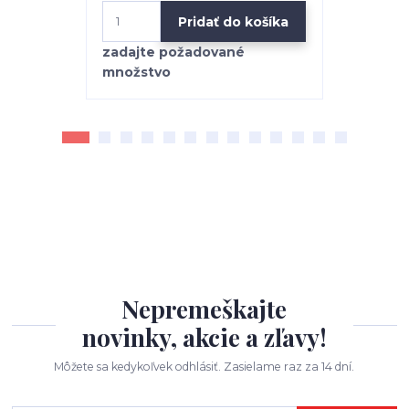
Pridať do košíka
Nepremeškajte
novinky, akcie a zľavy!
Môžete sa kedykoľvek odhlásiť. Zasielame raz za 14 dní.