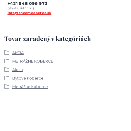
+421 948 096 973
(Po-Pia, 9-17 hod.)
info@chcemkoberec.sk
Tovar zaradený v kategóriách
AKCIA
METRÁŽNE KOBERCE
Akcia
Bytové koberce
Metrážne koberce