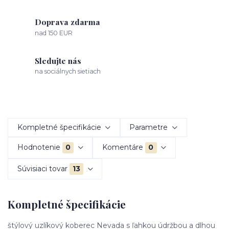
Doprava zdarma
nad 150 EUR
Sledujte nás
na sociálnych sietiach
Kompletné špecifikácie
Parametre
Hodnotenie
0
Komentáre
0
Súvisiaci tovar
13
Kompletné špecifikácie
štýlový uzlíkový koberec Nevada s ľahkou údržbou a dlhou