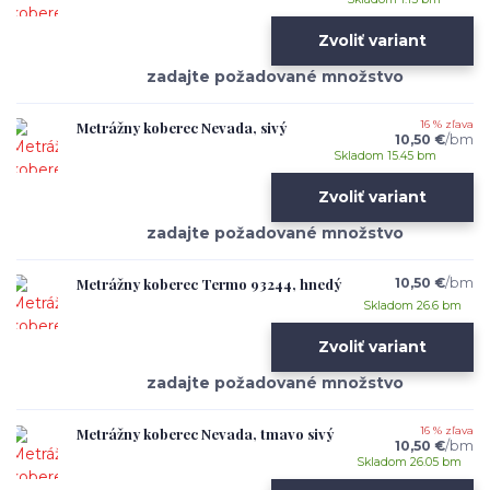
Zvoliť variant
Metrážny koberec Nevada, sivý
16 % zľava
10,50 €
/
bm
Skladom 15.45 bm
Zvoliť variant
Metrážny koberec Termo 93244, hnedý
10,50 €
/
bm
Skladom 26.6 bm
Zvoliť variant
Metrážny koberec Nevada, tmavo sivý
16 % zľava
10,50 €
/
bm
Skladom 26.05 bm