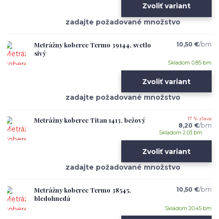
Zvoliť variant
Metrážny koberec Termo 39144, svetlo
10,50 €
/
bm
sivý
Skladom 0.85 bm
Zvoliť variant
Metrážny koberec Titan 1413, bežový
17 % zľava
8,20 €
/
bm
Skladom 2.03 bm
Zvoliť variant
Metrážny koberec Termo 38545,
10,50 €
/
bm
bledohnedá
Skladom 20.45 bm