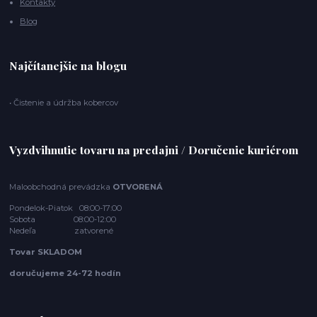
Kontakty
Blog
Najčítanejšie na blogu
• Čistenie a údržba kobercov
Vyzdvihnutie tovaru na predajni / Doručenie kuriérom
Maloobchodná prevádzka
OTVORENÁ
Pondelok-Piatok 08:00-17:00
Sobota 08:00-12:00
Nedeľa zatvorené
Tovar SKLADOM
doručujeme 24-72 hodín