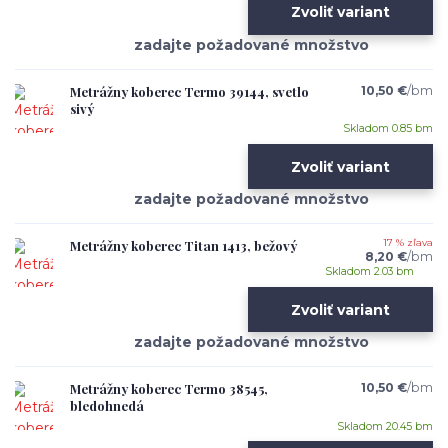
Zvoliť variant
Metrážny koberec Termo 39144, svetlo
10,50 €
/
bm
sivý
Skladom 0.85 bm
Zvoliť variant
Metrážny koberec Titan 1413, bežový
17 % zľava
8,20 €
/
bm
Skladom 2.03 bm
Zvoliť variant
Metrážny koberec Termo 38545,
10,50 €
/
bm
bledohnedá
Skladom 20.45 bm