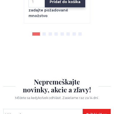
Pridať do košíka
Nepremeškajte
novinky, akcie a zľavy!
Môžete sa kedykoľvek odhlásiť. Zasielame raz za 14 dní.