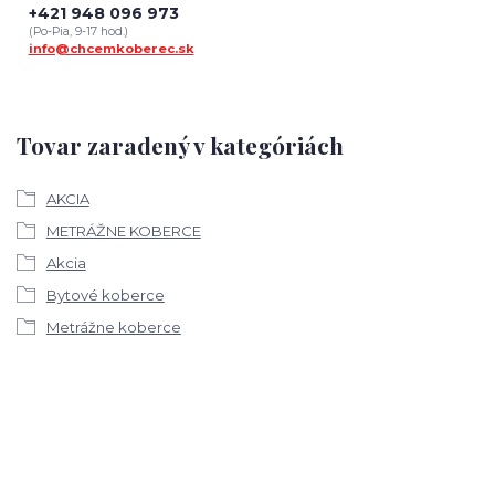
+421 948 096 973
(Po-Pia, 9-17 hod.)
info@chcemkoberec.sk
Tovar zaradený v kategóriách
AKCIA
METRÁŽNE KOBERCE
Akcia
Bytové koberce
Metrážne koberce