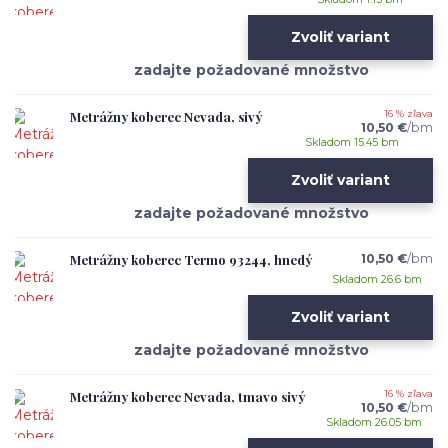
Zvoliť variant
Metrážny koberec Nevada, sivý
16 % zľava
10,50 €
/
bm
Skladom 15.45 bm
Zvoliť variant
Metrážny koberec Termo 93244, hnedý
10,50 €
/
bm
Skladom 26.6 bm
Zvoliť variant
Metrážny koberec Nevada, tmavo sivý
16 % zľava
10,50 €
/
bm
Skladom 26.05 bm