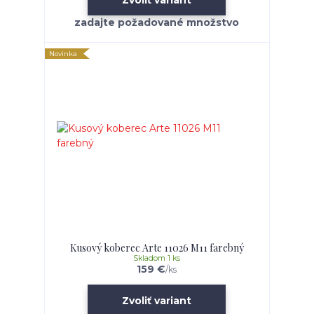
Novinka
Kusový koberec Arte 11026 M11 farebný
Skladom 1 ks
159 €
/
ks
Zvoliť variant