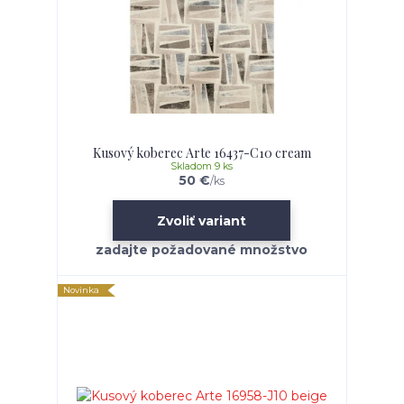
Kusový koberec Arte 16437-C10 cream
Skladom 9 ks
50 €
/
ks
Zvoliť variant
Novinka