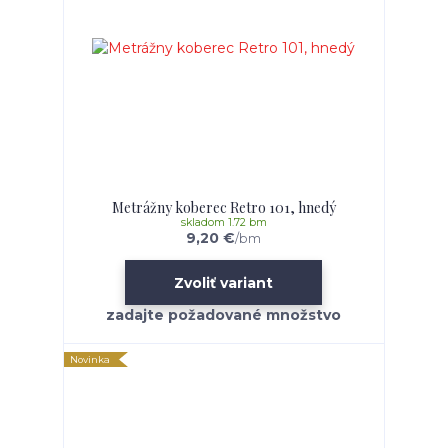
Metrážny koberec Retro 101, hnedý
skladom 1.72 bm
9,20 €
/
bm
Zvoliť variant
Novinka