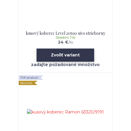
kusový koberec Level 20590 sivo strieborny
Skladom 3 ks
24 €
/
ks
Zvoliť variant
TOP produkt
Novinka