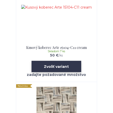
Kusový koberec Arte 15104-C11 cream
Skladom 7 ks
50 €
/
ks
Zvoliť variant
Novinka