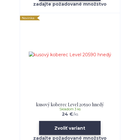
Novinka
kusový koberec Level 20590 hnedý
Skladom 3 ks
24 €
/
ks
Zvoliť variant