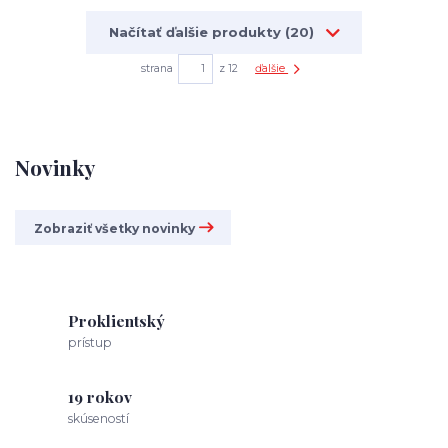
Načítať ďalšie produkty (20)
strana
z 12
ďalšie
Novinky
Zobraziť všetky novinky
Proklientský
prístup
19 rokov
skúseností