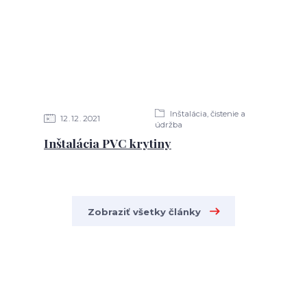
Inštalácia, čistenie a
12
12
2021
údržba
Inštalácia PVC krytiny
Zobraziť všetky články