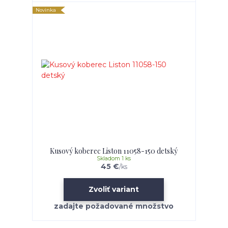
Novinka
Kusový koberec Liston 11058-150 detský
Skladom 1 ks
45 €
/
ks
Zvoliť variant