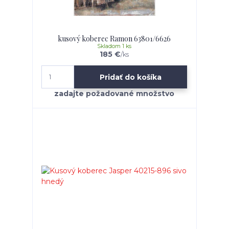
kusový koberec Ramon 63801/6626
Skladom 1 ks
185 €
/
ks
Pridať do košíka