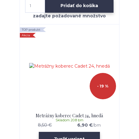
Pridať do košíka
TOP produkt
Akcia
- 19 %
Metrážny koberec Cadet 24, hnedá
Skladom 20.8 bm
8,50 €
6,90 €
/
bm
Zvoliť variant