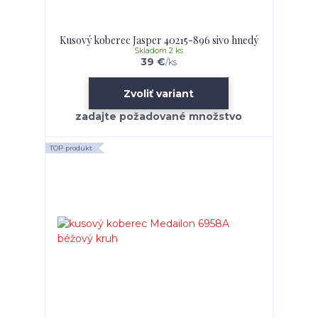
Kusový koberec Jasper 40215-896 sivo hnedý
Skladom 2 ks
39 €
/
ks
Zvoliť variant
TOP produkt