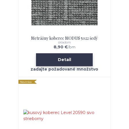
Metrážny koberec MODUS 5022 šedý
skladom
8,90 €
/
bm
Detail
Novinka