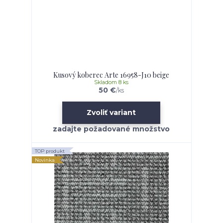
Kusový koberec Arte 16958-J10 beige
Skladom 8 ks
50 €
/
ks
Zvoliť variant
TOP produkt
Novinka