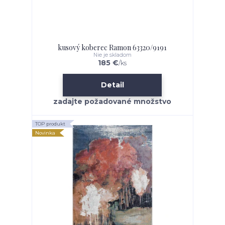
kusový koberec Ramon 63320/9191
Nie je skladom
185 €
/
ks
Detail
TOP produkt
Novinka