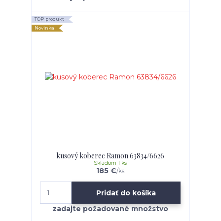
TOP produkt
Novinka
kusový koberec Ramon 63834/6626
Skladom 1 ks
185 €
/
ks
Pridať do košíka