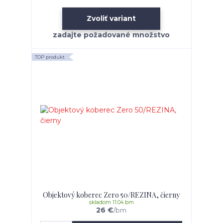
Zvoliť variant
TOP produkt
Objektový koberec Zero 50/REZINA, čierny
skladom 11.04 bm
26 €
/
bm