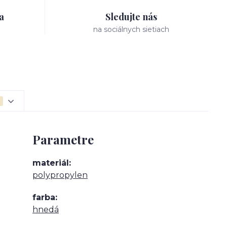
a
Sledujte nás
na sociálnych sietiach
Parametre
materiál
polypropylen
farba
hnedá