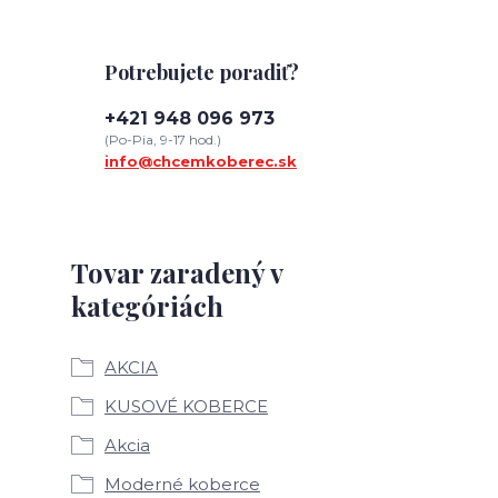
Potrebujete poradiť?
+421 948 096 973
(Po-Pia, 9-17 hod.)
info@chcemkoberec.sk
Tovar zaradený v
kategóriách
AKCIA
KUSOVÉ KOBERCE
Akcia
Moderné koberce