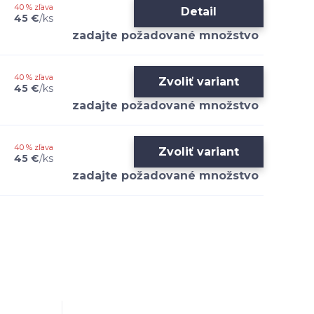
40 % zľava
Detail
45 €
/
ks
40 % zľava
Zvoliť variant
45 €
/
ks
40 % zľava
Zvoliť variant
45 €
/
ks