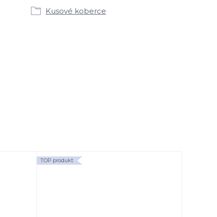
Kusové koberce
TOP produkt
TOP produk