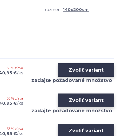
rozmer:
140x200cm
35 % zľava
Zvoliť variant
40,95 €
/
ks
35 % zľava
Zvoliť variant
40,95 €
/
ks
35 % zľava
Zvoliť variant
40,95 €
/
ks