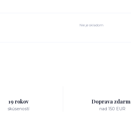
Nie je skladom
19 rokov
Doprava zdarm
skúseností
nad 150 EUR