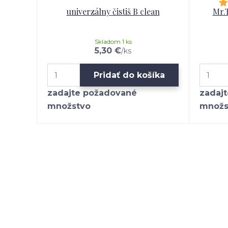
univerzálny čistiš B clean
Mr.
Skladom 1 ks
5,30 €
/
ks
Pridať do košíka