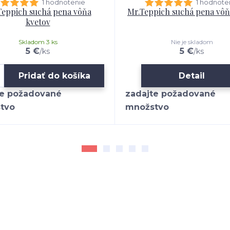
1 hodnotenie
1 hodnote
Teppich suchá pena vôňa
Mr.Teppich suchá pena vô
kvetov
Skladom 3 ks
Nie je skladom
5 €
5 €
/
ks
/
ks
Pridať do košíka
Detail