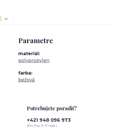
Parametre
materiál
polypropylen
farba
bežová
Potrebujete poradiť?
+421 948 096 973
(Po-Pia, 9-17 hod.)