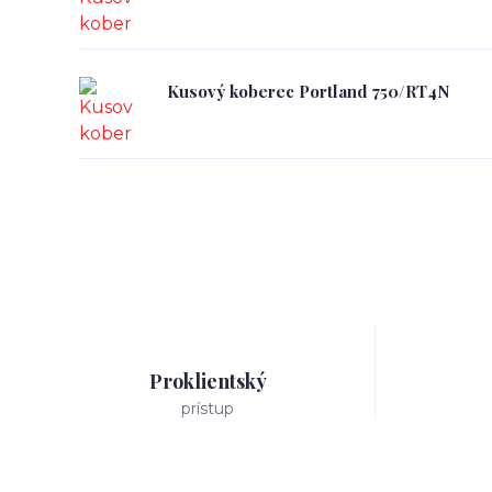
Kusový koberec Portland 750/RT4N
Proklientský
prístup