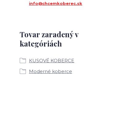
info@chcemkoberec.sk
Tovar zaradený v
kategóriách
KUSOVÉ KOBERCE
Moderné koberce