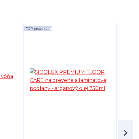
TOP produkt
TOP produk