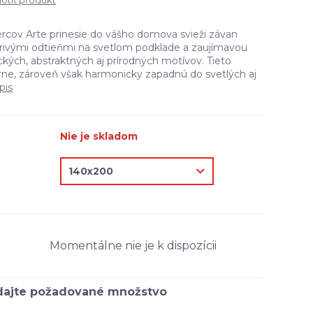
tiť produkt
rcov Arte prinesie do vášho domova svieži závan
žiarivými odtieňmi na svetlom podklade a zaujímavou
ých, abstraktných aj prírodných motívov. Tieto
ne, zároveň však harmonicky zapadnú do svetlých aj
pis
Nie je skladom
Momentálne nie je k dispozícii