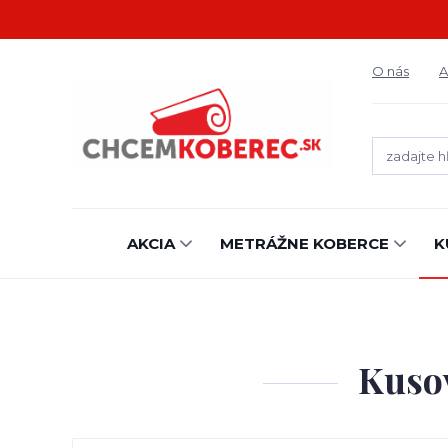
O nás
A
AKCIA
METRÁŽNE KOBERCE
K
Kusov