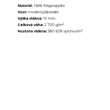
Materiál:
100% Polypropylén
Vzor:
moderný/abstrakt
Výška vlákna:
10 mm
2
Celková váha:
2 700 g/m
2
Hustota vlákna:
580 608 vpichov/m