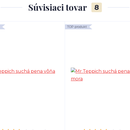
Súvisiaci tovar
8
TOP produkt