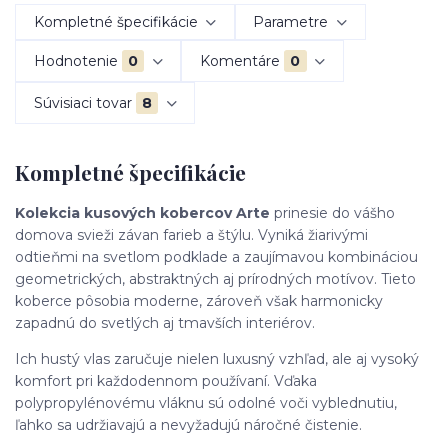
Kompletné špecifikácie
Parametre
Hodnotenie
0
Komentáre
0
Súvisiaci tovar
8
Kompletné špecifikácie
Kolekcia kusových kobercov Arte
prinesie do vášho
domova svieži závan farieb a štýlu. Vyniká žiarivými
odtieňmi na svetlom podklade a zaujímavou kombináciou
geometrických, abstraktných aj prírodných motívov. Tieto
koberce pôsobia moderne, zároveň však harmonicky
zapadnú do svetlých aj tmavších interiérov.
Ich hustý vlas zaručuje nielen luxusný vzhľad, ale aj vysoký
komfort pri každodennom používaní. Vďaka
polypropylénovému vláknu sú odolné voči vyblednutiu,
ľahko sa udržiavajú a nevyžadujú náročné čistenie.