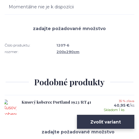
Momentálne nie je k dispozícii
Číslo produktu:
1207-6
rozmer:
200x290cm
Podobné produkty
Kusový koberec Portland 1923/RT41
35 % zľava
40,95 €
/
ks
Skladom 1 ks
Zvoliť variant