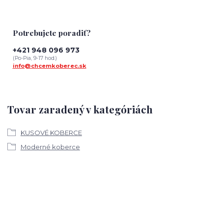
Potrebujete poradiť?
+421 948 096 973
(Po-Pia, 9-17 hod.)
info@chcemkoberec.sk
Tovar zaradený v kategóriách
KUSOVÉ KOBERCE
Moderné koberce