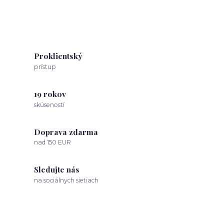
Proklientský
prístup
19 rokov
skúseností
Doprava zdarma
nad 150 EUR
Sledujte nás
na sociálnych sietiach