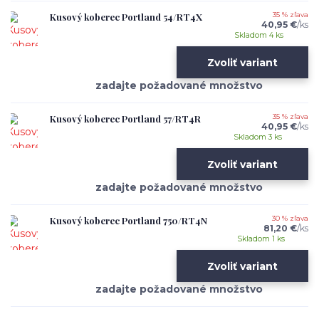
Kusový koberec Portland 54/RT4X
35 % zľava
40,95 €
/
ks
Skladom 4 ks
Zvoliť variant
Kusový koberec Portland 57/RT4R
35 % zľava
40,95 €
/
ks
Skladom 3 ks
Zvoliť variant
Kusový koberec Portland 750/RT4N
30 % zľava
81,20 €
/
ks
Skladom 1 ks
Zvoliť variant