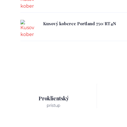
Kusový koberec Portland 750/RT4N
Proklientský
prístup