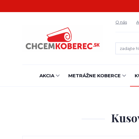
O nás
A
AKCIA
METRÁŽNE KOBERCE
K
Kusov