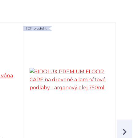
TOP produkt
TOP produk