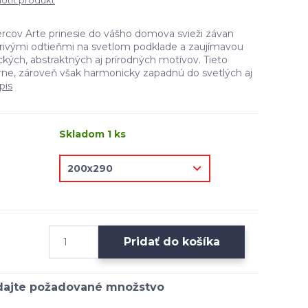
tiť produkt
rcov Arte prinesie do vášho domova svieži závan
žiarivými odtieňmi na svetlom podklade a zaujímavou
ých, abstraktných aj prírodných motívov. Tieto
ne, zároveň však harmonicky zapadnú do svetlých aj
pis
Skladom 1 ks
Pridať do košíka