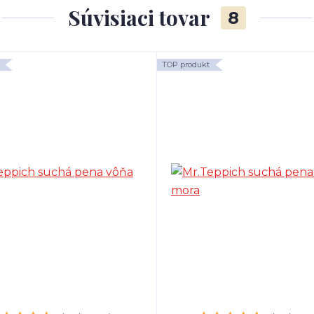
Súvisiaci tovar
8
TOP produkt