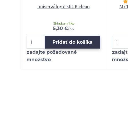
univerzálny čistiš B clean
Mr.
Skladom 1 ks
5,30 €
/
ks
Pridať do košíka