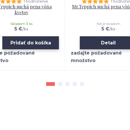
1 hodnotenie
1 hodnote
Teppich suchá pena vôňa
Mr.Teppich suchá pena vô
kvetov
Skladom 3 ks
Nie je skladom
5 €
5 €
/
ks
/
ks
Pridať do košíka
Detail