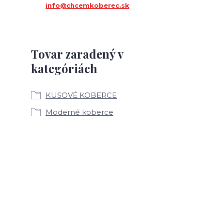
info@chcemkoberec.sk
Tovar zaradený v
kategóriách
KUSOVÉ KOBERCE
Moderné koberce