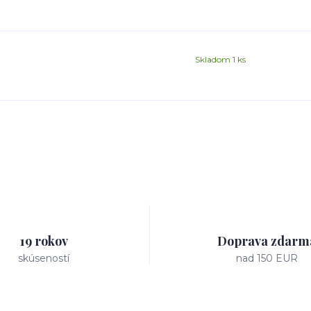
Skladom 1 ks
19 rokov
Doprava zdarm
skúseností
nad 150 EUR