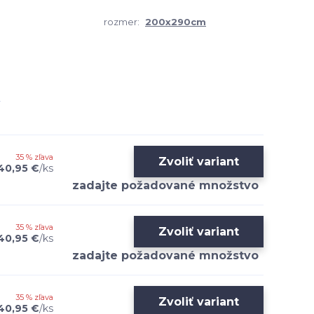
rozmer:
200x290cm
35 % zľava
Zvoliť variant
40,95 €
/
ks
35 % zľava
Zvoliť variant
40,95 €
/
ks
35 % zľava
Zvoliť variant
40,95 €
/
ks