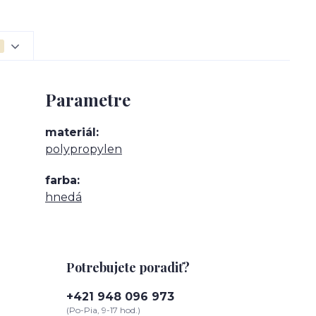
Parametre
materiál
polypropylen
farba
hnedá
Potrebujete poradiť?
+421 948 096 973
(Po-Pia, 9-17 hod.)