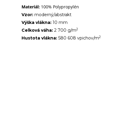
Materiál:
100% Polypropylén
Vzor:
moderný/abstrakt
Výška vlákna:
10 mm
2
Celková váha:
2 700 g/m
2
Hustota vlákna:
580 608 vpichov/m