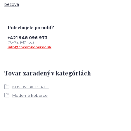
bežová
Potrebujete poradiť?
+421 948 096 973
(Po-Pia, 9-17 hod.)
info@chcemkoberec.sk
Tovar zaradený v kategóriách
KUSOVÉ KOBERCE
Moderné koberce