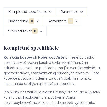
Kompletné špecifikácie
Parametre
Hodnotenie
0
Komentáre
0
Súvisiaci tovar
8
Kompletné špecifikácie
Kolekcia kusových kobercov Arte
prinesie do vášho
domova svieži závan farieb a štýlu. Vyniká žiarivými
odtieňmi na svetlom podklade a zaujímavou kombináciou
geometrických, abstraktných aj prírodných motívov. Tieto
koberce pôsobia moderne, zároveň však harmonicky
zapadnú do svetlých aj tmavších interiérov.
Ich hustý vlas zaručuje nielen luxusný vzhľad, ale aj vysoký
komfort pri každodennom používaní. Vďaka
polypropylénovému vláknu sú odolné voči vyblednutiu,