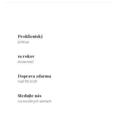
Proklientský
prístup
19 rokov
skúseností
Doprava zdarma
nad 150 EUR
Sledujte nás
na sociálnych sietiach