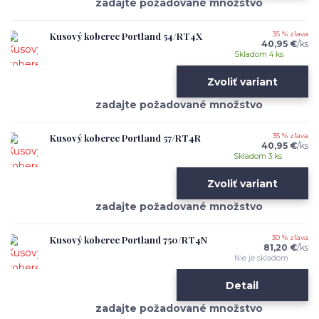
Kusový koberec Portland 54/RT4X
35 % zľava
40,95 €
/
ks
Skladom 4 ks
Zvoliť variant
Kusový koberec Portland 57/RT4R
35 % zľava
40,95 €
/
ks
Skladom 3 ks
Zvoliť variant
Kusový koberec Portland 750/RT4N
30 % zľava
81,20 €
/
ks
Nie je skladom
Detail