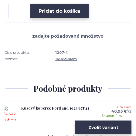
Pridať do košíka
Číslo produktu:
1207-4
rozmer:
140x200cm
Podobné produkty
Kusový koberec Portland 1923/RT41
35 % zľava
40,95 €
/
ks
Skladom 1 ks
Zvoliť variant