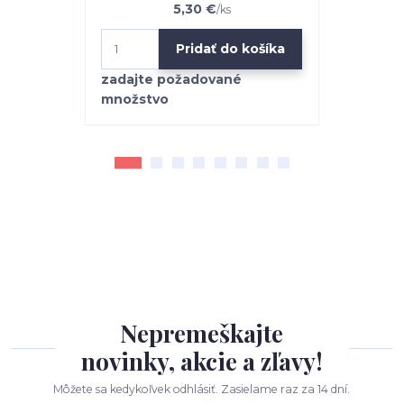
5,30 €
/
ks
Pridať do košíka
Nepremeškajte
novinky, akcie a zľavy!
Môžete sa kedykoľvek odhlásiť. Zasielame raz za 14 dní.