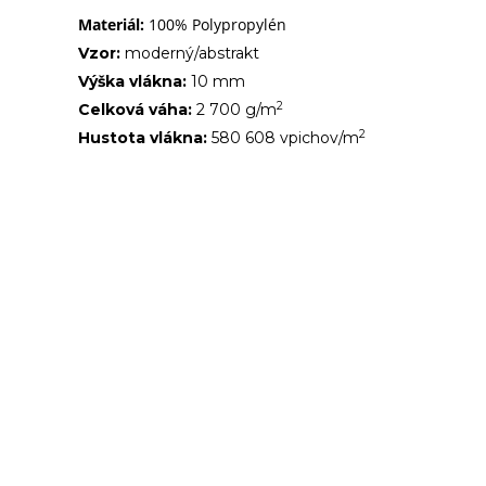
Materiál:
100% Polypropylén
Vzor:
moderný/abstrakt
Výška vlákna:
10 mm
2
Celková váha:
2 700 g/m
2
Hustota vlákna:
580 608 vpichov/m