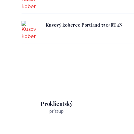
Kusový koberec Portland 750/RT4N
Proklientský
prístup