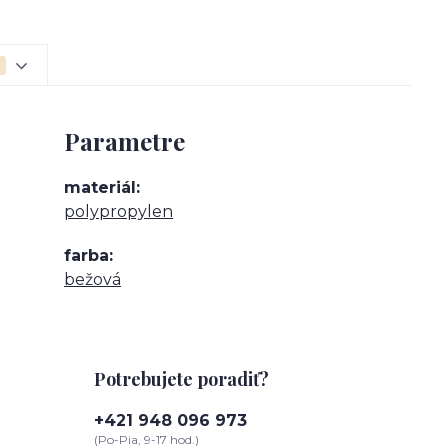
Parametre
materiál
polypropylen
farba
bežová
Potrebujete poradiť?
+421 948 096 973
(Po-Pia, 9-17 hod.)