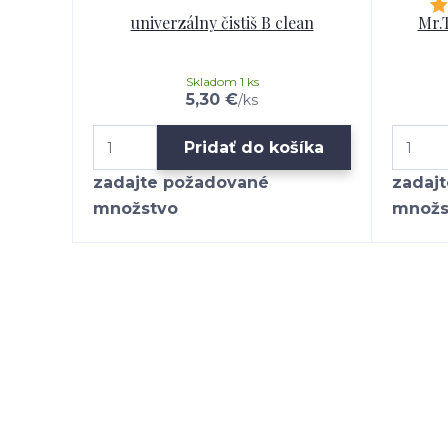
univerzálny čistiš B clean
Mr.
Skladom 1 ks
5,30 €
/
ks
Pridať do košíka