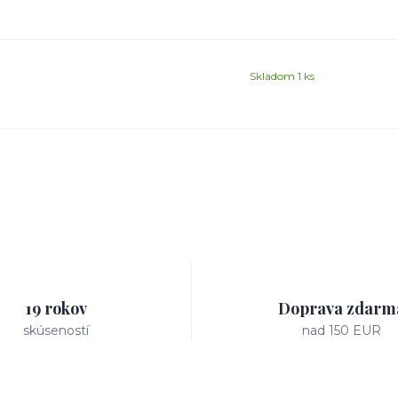
Skladom 1 ks
19 rokov
Doprava zdarm
skúseností
nad 150 EUR