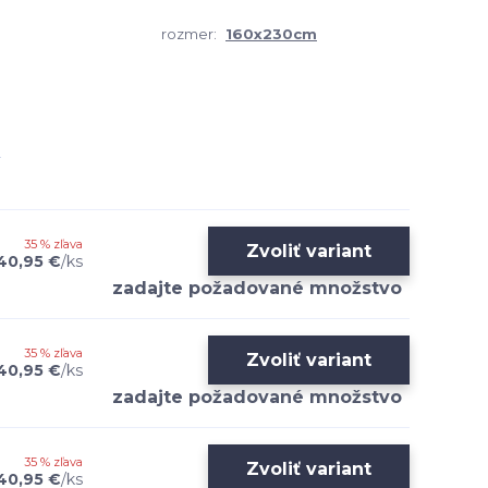
rozmer:
160x230cm
35 % zľava
Zvoliť variant
40,95 €
/
ks
35 % zľava
Zvoliť variant
40,95 €
/
ks
35 % zľava
Zvoliť variant
40,95 €
/
ks