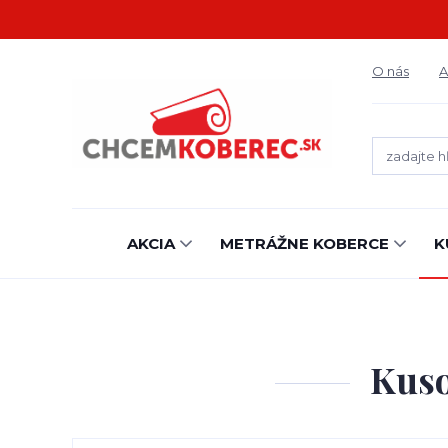
O nás
A
AKCIA
METRÁŽNE KOBERCE
K
Kuso