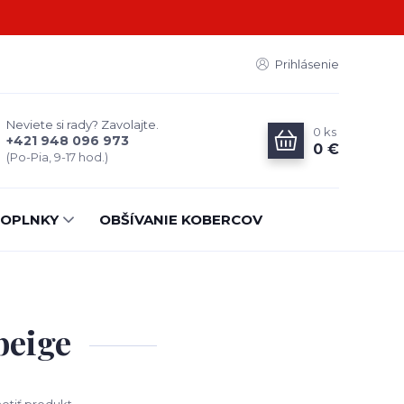
Prihlásenie
Neviete si rady? Zavolajte.
0
ks
+421 948 096 973
0 €
(Po-Pia, 9-17 hod.)
OPLNKY
OBŠÍVANIE KOBERCOV
beige