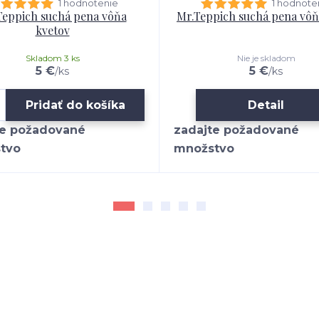
1 hodnotenie
1 hodnote
Teppich suchá pena vôňa
Mr.Teppich suchá pena vô
kvetov
Skladom 3 ks
Nie je skladom
5 €
5 €
/
ks
/
ks
Pridať do košíka
Detail