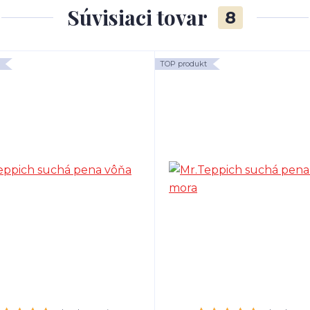
Súvisiaci tovar
8
TOP produkt