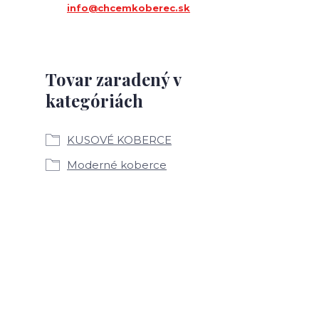
info@chcemkoberec.sk
Tovar zaradený v
kategóriách
KUSOVÉ KOBERCE
Moderné koberce