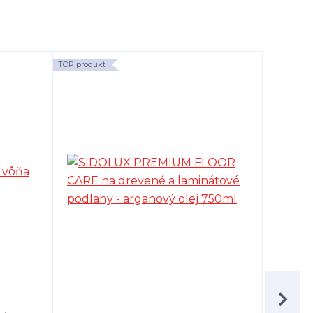
TOP produkt
TOP produk