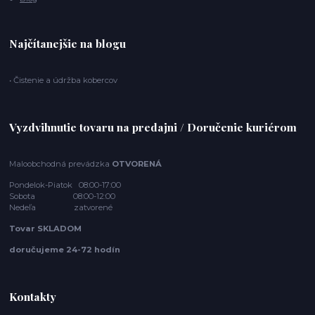
Najčítanejšie na blogu
• Čistenie a údržba kobercov
Vyzdvihnutie tovaru na predajni / Doručenie kuriérom
Maloobchodná prevádzka
OTVORENÁ
Pondelok-Piatok 08:00-17:00
Sobota 08:00-12:00
Nedeľa zatvorené
Tovar SKLADOM
doručujeme 24-72 hodín
Kontakty