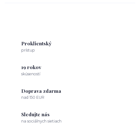
Proklientský
prístup
19 rokov
skúseností
Doprava zdarma
nad 150 EUR
Sledujte nás
na sociálnych sietiach