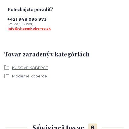
Potrebujete poradiť?
+421 948 096 973
(Po-Pia, 9-17 hod.)
info@chcemkoberec.sk
Tovar zaradený v kategóriách
KUSOVÉ KOBERCE
Moderné koberce
Súvisiaci tovar
8