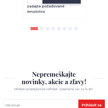
Nepremeškajte
novinky, akcie a zľavy!
Môžete sa kedykoľvek odhlásiť. Zasielame raz za 14 dní.
Prihlásiť sa