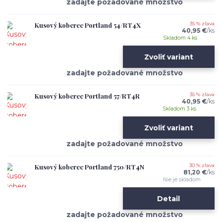
Kusový koberec Portland 54/RT4X
35 % zľava
40,95 €
/
ks
Skladom 4 ks
Zvoliť variant
Kusový koberec Portland 57/RT4R
35 % zľava
40,95 €
/
ks
Skladom 3 ks
Zvoliť variant
Kusový koberec Portland 750/RT4N
30 % zľava
81,20 €
/
ks
Nie je skladom
Detail