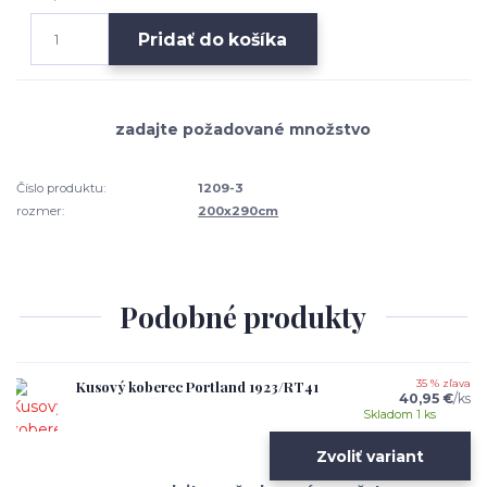
Pridať do košíka
Číslo produktu:
1209-3
rozmer:
200x290cm
Podobné produkty
Kusový koberec Portland 1923/RT41
35 % zľava
40,95 €
/
ks
Skladom 1 ks
Zvoliť variant