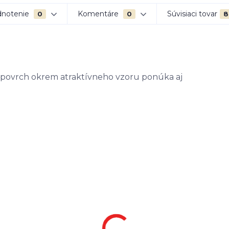
notenie
Komentáre
Súvisiaci tovar
0
0
8
 povrch okrem atraktívneho vzoru ponúka aj