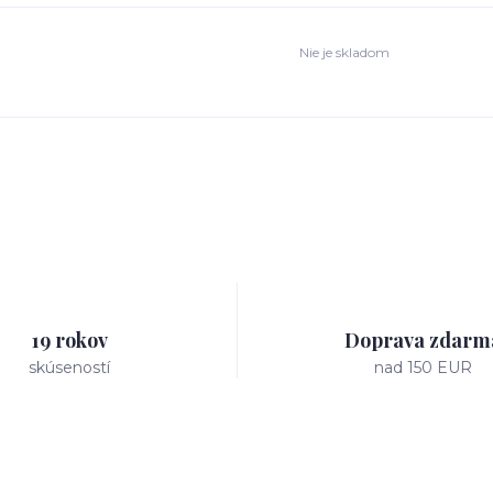
Nie je skladom
19 rokov
Doprava zdarm
skúseností
nad 150 EUR