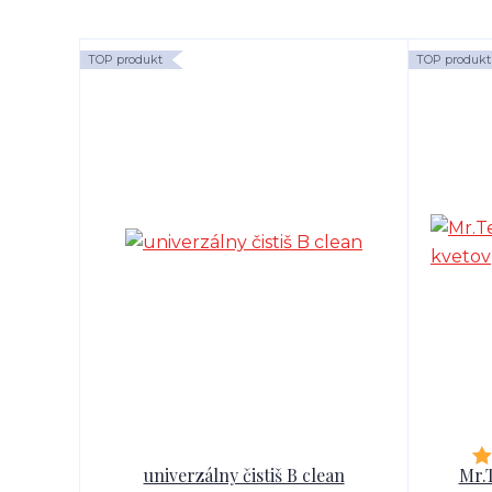
TOP produkt
TOP produkt
univerzálny čistiš B clean
Mr.