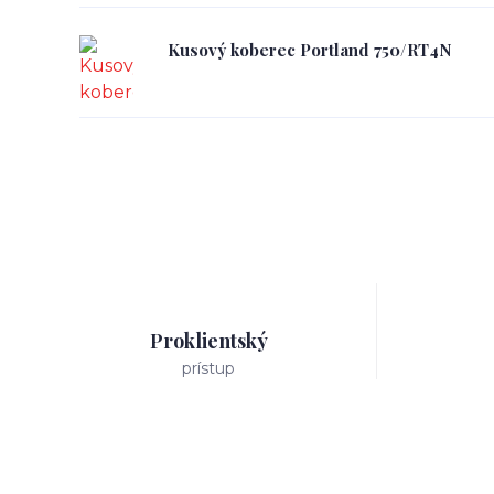
Kusový koberec Portland 750/RT4N
Proklientský
prístup