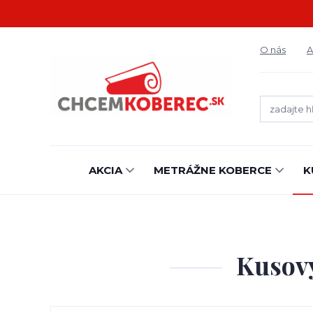
O nás
A
AKCIA
METRÁŽNE KOBERCE
K
Kusový