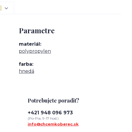
Parametre
materiál
polypropylen
farba
hnedá
Potrebujete poradiť?
+421 948 096 973
(Po-Pia, 9-17 hod.)
info@chcemkoberec.sk