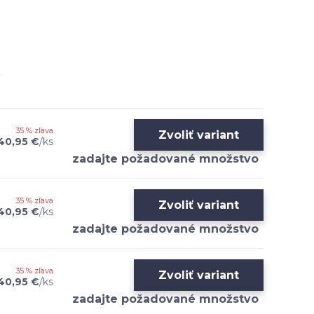
35 % zľava
Zvoliť variant
40,95 €
/
ks
35 % zľava
Zvoliť variant
40,95 €
/
ks
35 % zľava
Zvoliť variant
40,95 €
/
ks