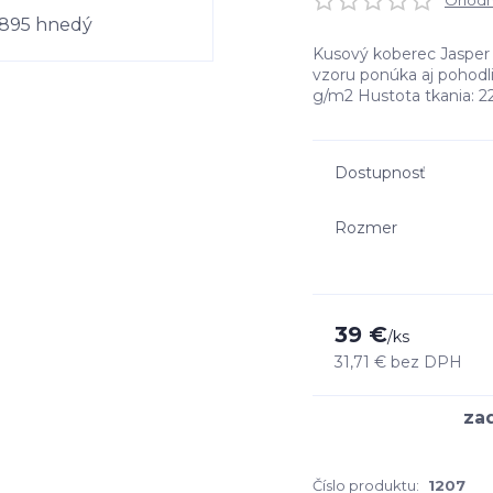
Ohodno
Kusový koberec Jasper 
vzoru ponúka aj pohodl
g/m2 Hustota tkania: 
Dostupnosť
Rozmer
39 €
/
ks
31,71 €
bez DPH
Číslo produktu:
1207