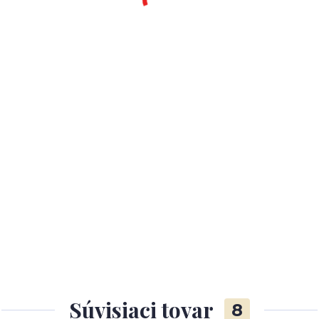
Súvisiaci tovar
8