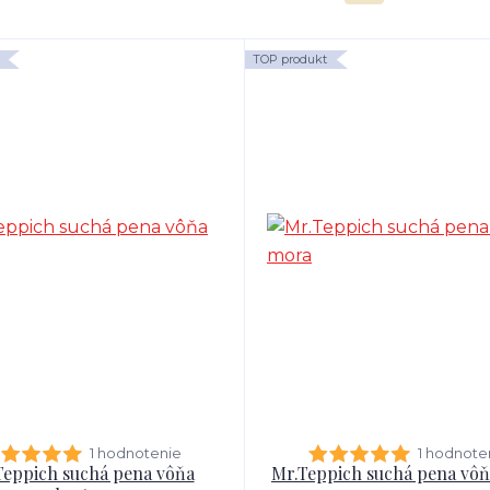
TOP produkt
1 hodnotenie
1 hodnote
Teppich suchá pena vôňa
Mr.Teppich suchá pena vô