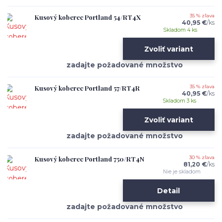
Kusový koberec Portland 54/RT4X
35 % zľava
40,95 €
/
ks
Skladom 4 ks
Zvoliť variant
Kusový koberec Portland 57/RT4R
35 % zľava
40,95 €
/
ks
Skladom 3 ks
Zvoliť variant
Kusový koberec Portland 750/RT4N
30 % zľava
81,20 €
/
ks
Nie je skladom
Detail