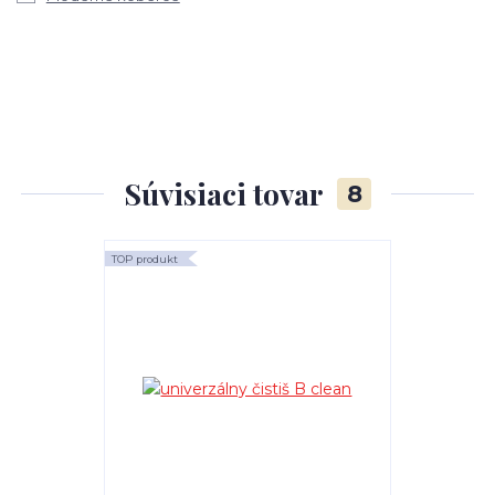
Súvisiaci tovar
8
TOP produkt
TOP produkt