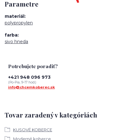
Parametre
materiál
polypropylen
farba
sivo hneda
Potrebujete poradiť?
+421 948 096 973
(Po-Pia, 9-17 hod.)
info@chcemkoberec.sk
Tovar zaradený v kategóriách
KUSOVÉ KOBERCE
Moderné koberce