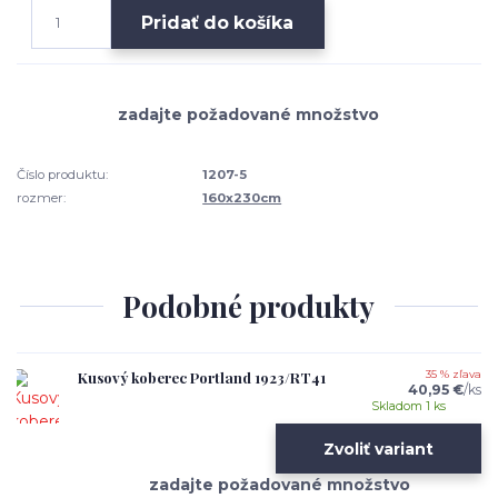
Pridať do košíka
Číslo produktu:
1207-5
rozmer:
160x230cm
Podobné produkty
Kusový koberec Portland 1923/RT41
35 % zľava
40,95 €
/
ks
Skladom 1 ks
Zvoliť variant