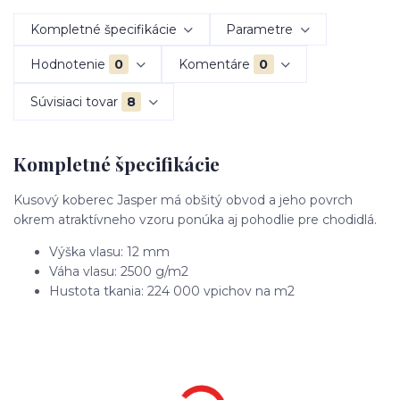
Kompletné špecifikácie
Parametre
Hodnotenie
0
Komentáre
0
Súvisiaci tovar
8
Kompletné špecifikácie
Kusový koberec Jasper má obšitý obvod a jeho povrch
okrem atraktívneho vzoru ponúka aj pohodlie pre chodidlá.
Výška vlasu: 12 mm
Váha vlasu: 2500 g/m2
Hustota tkania: 224 000 vpichov na m2