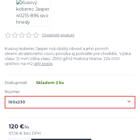
Ohodnotiť produkt
Kusový koberec Jasper má obšitý obvod a jeho povrch
okrem atraktívneho vzoru ponúka aj pohodlie pre chodidlá. Výška
vlasu: 12 mm Váha vlasu: 2500 g/m2 Hustota tkania: 224 000
vpichov na m2
celý popis
Dostupnosť
Skladom 2 ks
Rozmer
120 €
/
ks
97,56 €
bez DPH