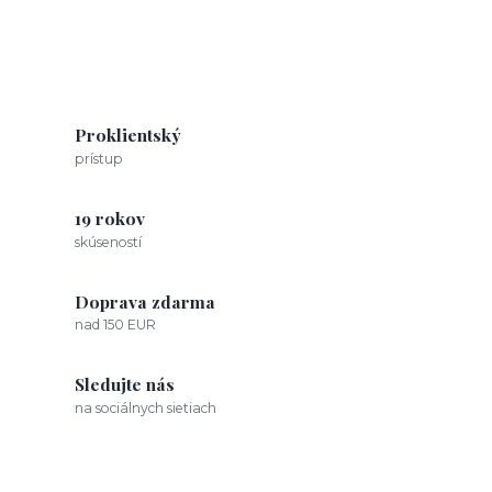
Proklientský
prístup
19 rokov
skúseností
Doprava zdarma
nad 150 EUR
Sledujte nás
na sociálnych sietiach