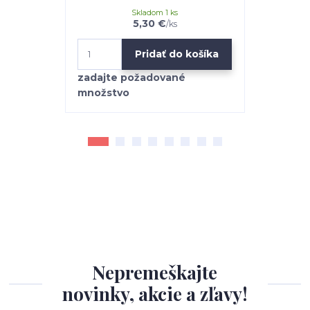
Skladom 1 ks
5,30 €
/
ks
Pridať do košíka
Nepremeškajte
novinky, akcie a zľavy!