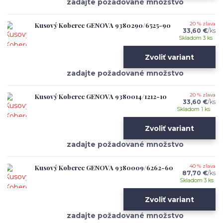
Kusový Koberec GENOVA 9380290/6525-90
20 % zľava
33,60 €
/
ks
Skladom 3 ks
Zvoliť variant
Kusový Koberec GENOVA 9380014/1212-10
20 % zľava
33,60 €
/
ks
Skladom 1 ks
Zvoliť variant
Kusový Koberec GENOVA 9380009/6262-60
40 % zľava
87,70 €
/
ks
Skladom 3 ks
Zvoliť variant