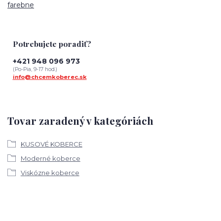
farebne
Potrebujete poradiť?
+421 948 096 973
(Po-Pia, 9-17 hod.)
info@chcemkoberec.sk
Tovar zaradený v kategóriách
KUSOVÉ KOBERCE
Moderné koberce
Viskózne koberce