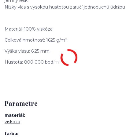
jemný lesk.
Nízky vlas s vysokou hustotou zaručí jednoduchú údržbu
Materiál: 100% viskóza
Celková hmotnosť: 1625 g/m²
Výška vlasu: 6,25 mm
Hustota: 800 000 bod/m²
Parametre
materiál
viskoza
farba