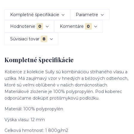
Kompletné špecifikácie
Parametre
Hodnotenie
0
Komentáre
0
Súvisiaci tovar
8
Kompletné špecifikácie
Koberce z kolekcie Sully sú kombináciou strihaného vlasu a
uzlíka. Má zaujímavý vzor v hnedých a béžových odtieňoch,
ktoré sú veľmi obľúbené v našich domácnostiach.
Materiálové zloženie je 100% polypropylén. Pod koberec
odporúčame dokúpiť protišmykovú podložku.
Materiál: 100% polypropylén
Výška vlasu: 12 mm
Celková hmotnosť: 1 800g/m2