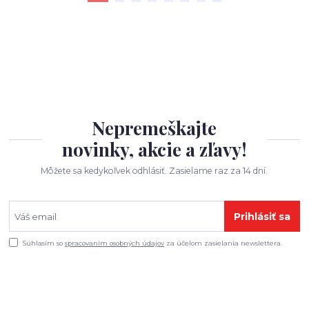
Nepremeškajte
novinky, akcie a zľavy!
Môžete sa kedykoľvek odhlásiť. Zasielame raz za 14 dní.
Prihlásiť sa
Súhlasím so
spracovaním osobných údajov
za účelom zasielania newslettera.