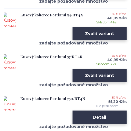
Kusový koberec Portland 54/RT4X
35 % zľava
40,95 €
/
ks
Skladom 4 ks
Zvoliť variant
Kusový koberec Portland 57/RT4R
35 % zľava
40,95 €
/
ks
Skladom 3 ks
Zvoliť variant
Kusový koberec Portland 750/RT4N
30 % zľava
81,20 €
/
ks
Nie je skladom
Detail