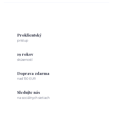
Proklientský
prístup
19 rokov
skúseností
Doprava zdarma
nad 150 EUR
Sledujte nás
na sociálnych sietiach