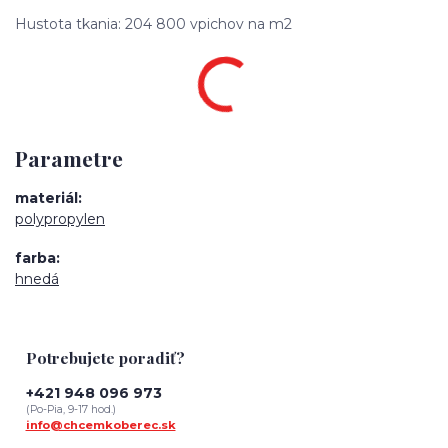
Hustota tkania: 204 800 vpichov na m2
Parametre
materiál
polypropylen
farba
hnedá
Potrebujete poradiť?
+421 948 096 973
(Po-Pia, 9-17 hod.)
info@chcemkoberec.sk