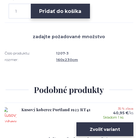
Pridať do košíka
Číslo produktu:
1207-3
rozmer:
160x230cm
Podobné produkty
Kusový koberec Portland 1923/RT41
35 % zľava
40,95 €
/
ks
Skladom 1 ks
Zvoliť variant