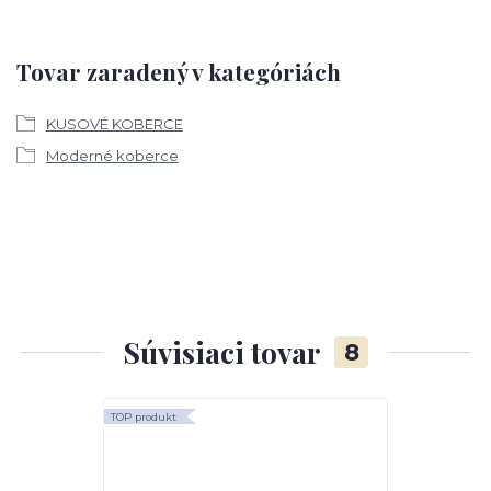
Tovar zaradený v kategóriách
KUSOVÉ KOBERCE
Moderné koberce
Súvisiaci tovar
8
TOP produkt
TOP produkt