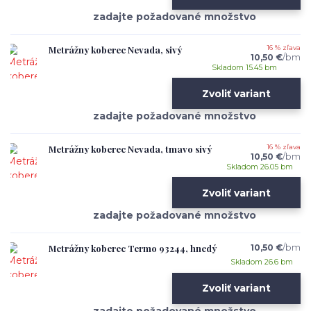
Metrážny koberec Nevada, sivý
16 % zľava
10,50 €
/
bm
Skladom 15.45 bm
Zvoliť variant
Metrážny koberec Nevada, tmavo sivý
16 % zľava
10,50 €
/
bm
Skladom 26.05 bm
Zvoliť variant
Metrážny koberec Termo 93244, hnedý
10,50 €
/
bm
Skladom 26.6 bm
Zvoliť variant