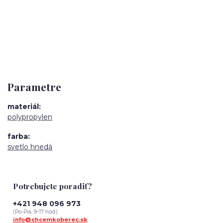
Parametre
materiál
polypropylen
farba
svetlo hnedá
Potrebujete poradiť?
+421 948 096 973
(Po-Pia, 9-17 hod.)
info@chcemkoberec.sk