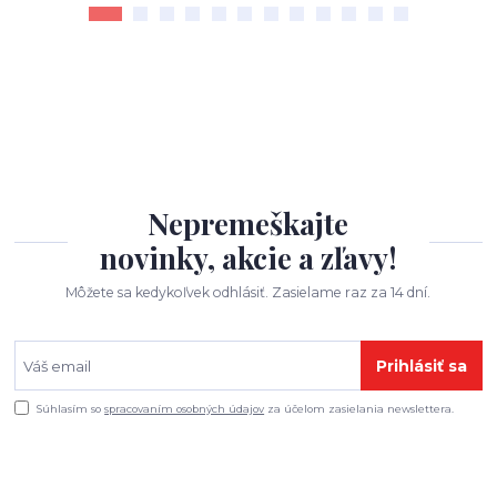
Nepremeškajte
novinky, akcie a zľavy!
Môžete sa kedykoľvek odhlásiť. Zasielame raz za 14 dní.
Prihlásiť sa
Súhlasím so
spracovaním osobných údajov
za účelom zasielania newslettera.