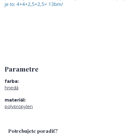
je to: 4+4+2,5+2,5= 13bm/
Parametre
farba
hnedá
materiál
polypropylen
Potrebujete poradiť?