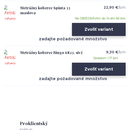
Metrážny koberec Spinta 33
22,90 €
/
bm
maslova
Na OBJEDNÁVKU do 14 dní 60 bm
Zvoliť variant
Metrážny koberec Bingo 6823, sivý
9,30 €
/
bm
Skladom 1.17 bm
Zvoliť variant
Proklientský
prístup