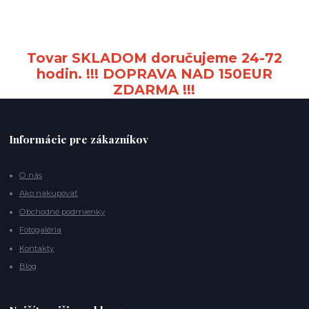
Tovar SKLADOM doručujeme 24-72
hodin. !!! DOPRAVA NAD 150EUR
ZDARMA !!!
Informácie pre zákazníkov
O nás
Ako nakupovať
Obchodné podmienky
Fotogaléria
Kontakty
Blog