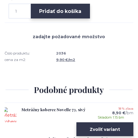
Pridať do košíka
Číslo produktu:
2036
cena za m2:
9,90 €/m2
Podobné produkty
Metrážny koberec Novelle 73, sivý
18 % zľava
8,90 €
/
bm
Skladom 1.15 bm
Zvoliť variant