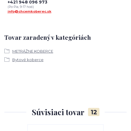
+421 948 096 973
(Po-Pia, 9-17 hod.)
info@chcemkoberec.sk
Tovar zaradený v kategóriách
METRÁŽNE KOBERCE
Bytové koberce
Súvisiaci tovar
12