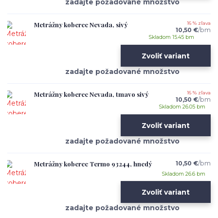
Metrážny koberec Nevada, sivý
16 % zľava
10,50 €
/
bm
Skladom 15.45 bm
Zvoliť variant
Metrážny koberec Nevada, tmavo sivý
16 % zľava
10,50 €
/
bm
Skladom 26.05 bm
Zvoliť variant
Metrážny koberec Termo 93244, hnedý
10,50 €
/
bm
Skladom 26.6 bm
Zvoliť variant