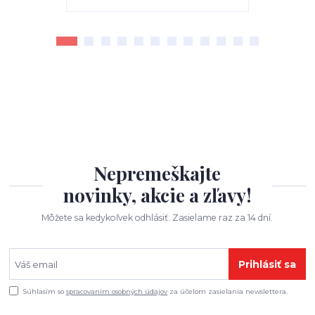
Nepremeškajte
novinky, akcie a zľavy!
Môžete sa kedykoľvek odhlásiť. Zasielame raz za 14 dní.
Prihlásiť sa
Súhlasím so
spracovaním osobných údajov
za účelom zasielania newslettera.