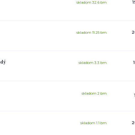
1
skladom 32.6 bm
2
skladom 11.25 bm
edý
skladom 3.3 bm
skladom 2 bm
2
skladom 1.1 bm