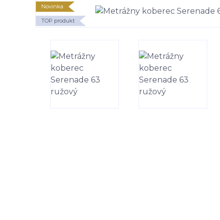
Novinka
TOP produkt