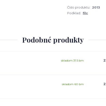
Číslo produktu:
2013
Podklad:
filc
Podobné produkty
2
skladom 31.5 bm
2
skladom 60 bm