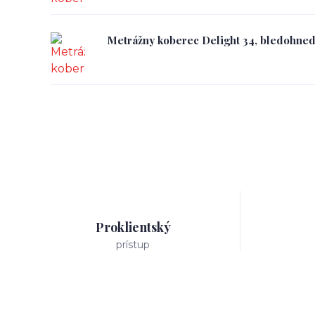
Metrážny koberec Delight 34, bledohne
Proklientský
prístup