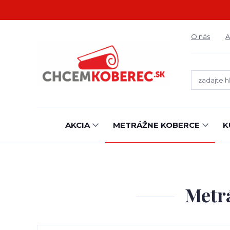
O nás
A
AKCIA
METRÁŽNE KOBERCE
K
Metr