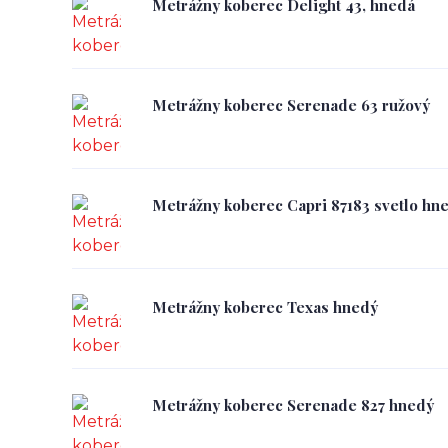
Metrážny koberec Delight 43, hnedá
Metrážny koberec Serenade 63 ružový
Metrážny koberec Capri 87183 svetlo hn
Metrážny koberec Texas hnedý
Metrážny koberec Serenade 827 hnedý