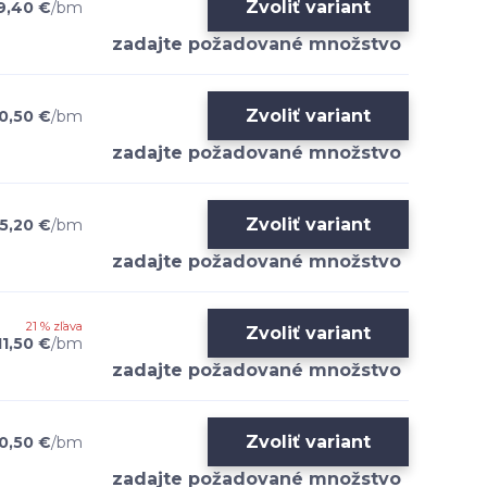
Zvoliť variant
9,40 €
/
bm
Zvoliť variant
0,50 €
/
bm
Zvoliť variant
15,20 €
/
bm
21 % zľava
Zvoliť variant
11,50 €
/
bm
Zvoliť variant
0,50 €
/
bm