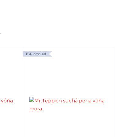
TOP produkt
TOP produk