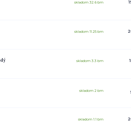
1
skladom 32.6 bm
2
skladom 11.25 bm
edý
skladom 3.3 bm
skladom 2 bm
2
skladom 1.1 bm