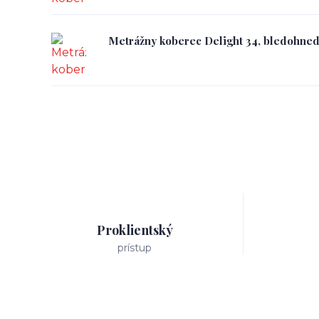
Metrážny koberec Delight 34, bledohne
Proklientský
prístup