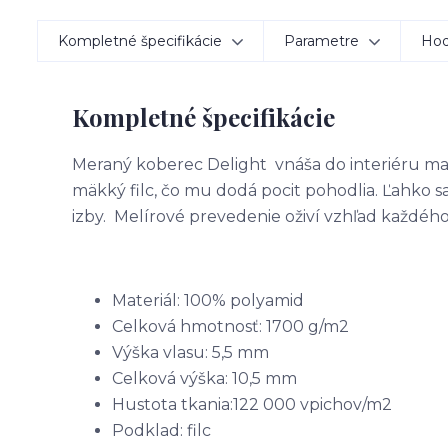
Kompletné špecifikácie
Parametre
Hod
Kompletné špecifikácie
Meraný koberec Delight vnáša do interiéru ma
mäkký filc, čo mu dodá pocit pohodlia. Ľahko s
izby. Melírové prevedenie oživí vzhľad každého
Materiál: 100% polyamid
Celková hmotnosť: 1700 g/m2
Výška vlasu: 5,5 mm
Celková výška: 10,5 mm
Hustota tkania:122 000 vpichov/m2
Podklad: filc