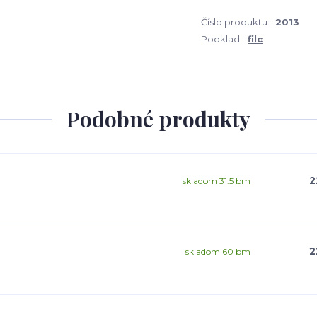
Číslo produktu:
2013
Podklad:
filc
Podobné produkty
2
skladom 31.5 bm
2
skladom 60 bm