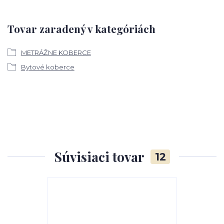
Tovar zaradený v kategóriách
METRÁŽNE KOBERCE
Bytové koberce
Súvisiaci tovar
12
TOP produkt