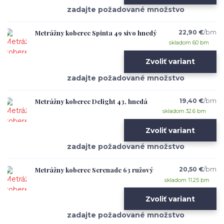
Metrážny koberec Spinta 49 sivo hnedý
22,90 €
/
bm
skladom 60 bm
Zvoliť variant
Metrážny koberec Delight 43, hnedá
19,40 €
/
bm
skladom 32.6 bm
Zvoliť variant
Metrážny koberec Serenade 63 ružový
20,50 €
/
bm
skladom 11.25 bm
Zvoliť variant