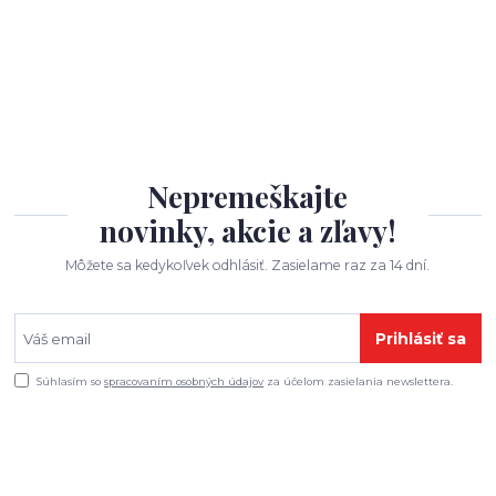
Nepremeškajte
novinky, akcie a zľavy!
Môžete sa kedykoľvek odhlásiť. Zasielame raz za 14 dní.
Prihlásiť sa
Súhlasím so
spracovaním osobných údajov
za účelom zasielania newslettera.