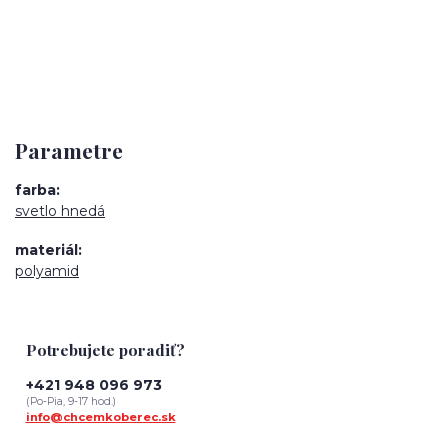
Parametre
farba
svetlo hnedá
materiál
polyamid
Potrebujete poradiť?
+421 948 096 973
(Po-Pia, 9-17 hod.)
info@chcemkoberec.sk