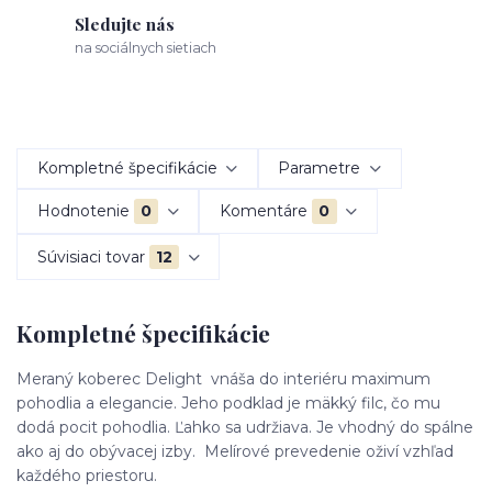
Sledujte nás
na sociálnych sietiach
Kompletné špecifikácie
Parametre
Hodnotenie
0
Komentáre
0
Súvisiaci tovar
12
Kompletné špecifikácie
Meraný koberec Delight vnáša do interiéru maximum
pohodlia a elegancie. Jeho podklad je mäkký filc, čo mu
dodá pocit pohodlia. Ľahko sa udržiava. Je vhodný do spálne
ako aj do obývacej izby. Melírové prevedenie oživí vzhľad
každého priestoru.