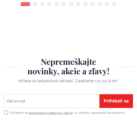
Nepremeškajte
novinky, akcie a zľavy!
Môžete sa kedykoľvek odhlásiť. Zasielame raz za 14 dní.
Prihlásiť sa
Súhlasím so
spracovaním osobných údajov
za účelom zasielania newslettera.