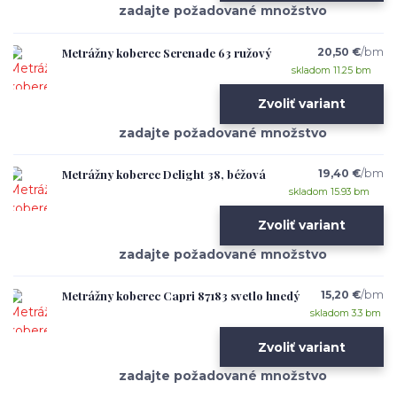
Metrážny koberec Serenade 63 ružový
20,50 €
/
bm
skladom 11.25 bm
Zvoliť variant
Metrážny koberec Delight 38, béžová
19,40 €
/
bm
skladom 15.93 bm
Zvoliť variant
Metrážny koberec Capri 87183 svetlo hnedý
15,20 €
/
bm
skladom 3.3 bm
Zvoliť variant