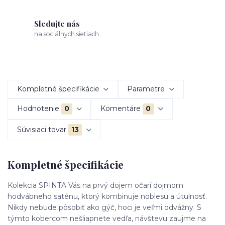
Sledujte nás
na sociálnych sietiach
Kompletné špecifikácie
Parametre
Hodnotenie
0
Komentáre
0
Súvisiaci tovar
13
Kompletné špecifikácie
Kolekcia SPINTA Vás na prvý dojem očarí dojmom
hodvábneho saténu, ktorý kombinuje noblesu a útulnosť.
Nikdy nebude pôsobiť ako gýč, hoci je veľmi odvážny. S
týmto kobercom nešliapnete vedľa, návštevu zaujme na