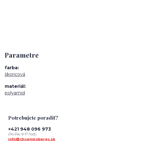
Parametre
farba
škoricová
materiál
polyamid
Potrebujete poradiť?
+421 948 096 973
(Po-Pia, 9-17 hod.)
info@chcemkoberec.sk