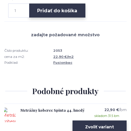
Pridať do košíka
Číslo produktu:
2053
cena za m2:
22,90 €/m2
Podklad:
Fusionbac
Podobné produkty
Metrážny koberec Spinta 44, hnedý
22,90 €
/
bm
skladom 31.5 bm
Zvoliť variant